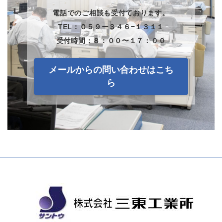
電話でのご相談も受付ております。
TEL：０５９ー３４６−１３１１
受付時間：８：００〜１７：００
メールからの問い合わせはこち
ら