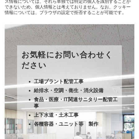
ス情報については、それら単独では特定の個人を識別することが
できないため、個人情報とは考えておりません。なお、クッキー
情報については、ブラウザの設定で拒否することが可能です。
お気軽にお問い合わせく
ださい
工場プラント配管工事
給排水・空調・衛生・消火設備
食品・医療・IT関連サニタリー配管工
事
上下水道・土木工事
各種容器・ユニット等 製作